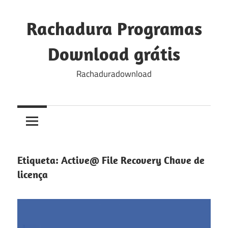
Skip
to
Rachadura Programas
content
Download grátis
Rachaduradownload
Etiqueta:
Active@ File Recovery Chave de
licença