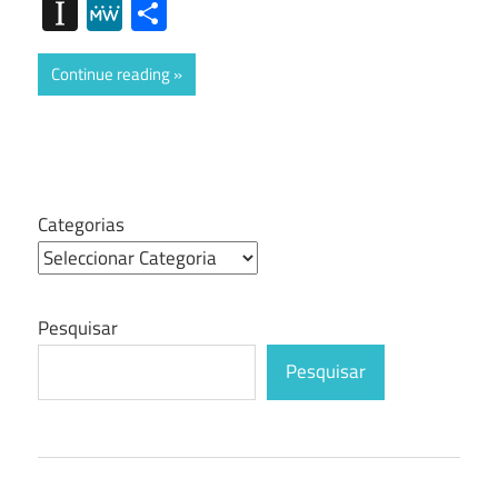
Mail
Instapaper
MeWe
Share
Continue reading
Categorias
Pesquisar
Pesquisar