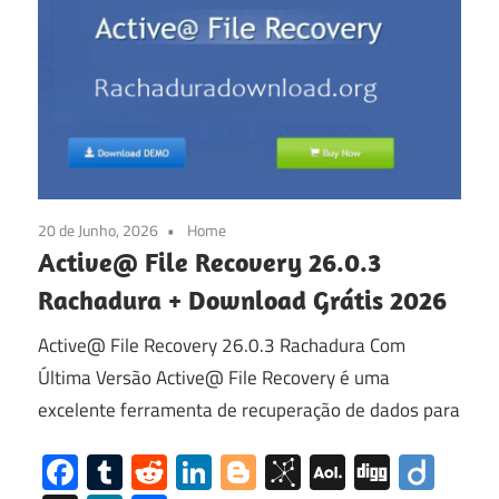
20 de Junho, 2026
Home
Active@ File Recovery 26.0.3
Rachadura + Download Grátis 2026
Active@ File Recovery 26.0.3 Rachadura Com
Última Versão Active@ File Recovery é uma
excelente ferramenta de recuperação de dados para
Facebook
Tumblr
Reddit
LinkedIn
Blogger
BibSonomy
AOL
Digg
Diig