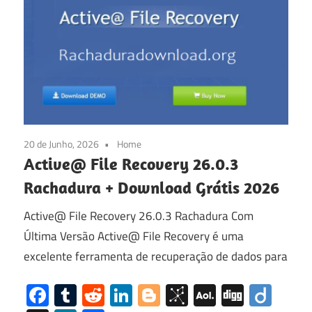
20 de Junho, 2026
Home
Active@ File Recovery 26.0.3
Rachadura + Download Grátis 2026
Active@ File Recovery 26.0.3 Rachadura Com
Última Versão Active@ File Recovery é uma
excelente ferramenta de recuperação de dados para
Facebook
Tumblr
Reddit
LinkedIn
Blogger
BibSonomy
AOL
Digg
Diig