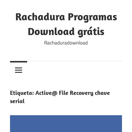
Skip
to
Rachadura Programas
content
Download grátis
Rachaduradownload
Etiqueta:
Active@ File Recovery chave
serial