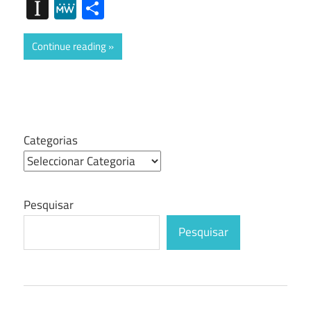
Mail
Instapaper
MeWe
Share
Continue reading
Categorias
Pesquisar
Pesquisar