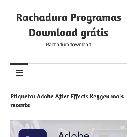
Skip
to
Rachadura Programas
content
Download grátis
Rachaduradownload
Etiqueta:
Adobe After Effects Keygen mais
recente