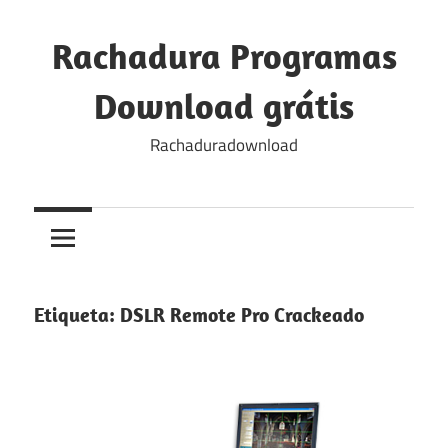
Skip
to
Rachadura Programas
content
Download grátis
Rachaduradownload
Etiqueta:
DSLR Remote Pro Crackeado