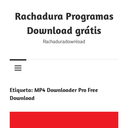
Skip
to
Rachadura Programas
content
Download grátis
Rachaduradownload
Etiqueta:
MP4 Downloader Pro Free
Download