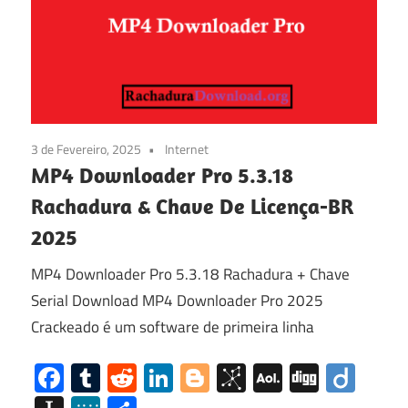
3 de Fevereiro, 2025
Internet
MP4 Downloader Pro 5.3.18
Rachadura & Chave De Licença-BR
2025
MP4 Downloader Pro 5.3.18 Rachadura + Chave
Serial Download MP4 Downloader Pro 2025
Crackeado é um software de primeira linha
Facebook
Tumblr
Reddit
LinkedIn
Blogger
BibSonomy
AOL
Digg
Diig
Mail