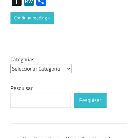
Instapaper
MeWe
Share
Continue reading
Categorias
Pesquisar
Pesquisar