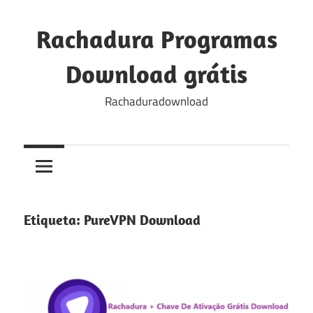
Skip
to
Rachadura Programas
content
Download grátis
Rachaduradownload
Etiqueta:
PureVPN Download