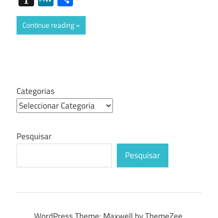
Continue reading
Categorias
Pesquisar
Pesquisar
WordPress Theme: Maxwell by ThemeZee.