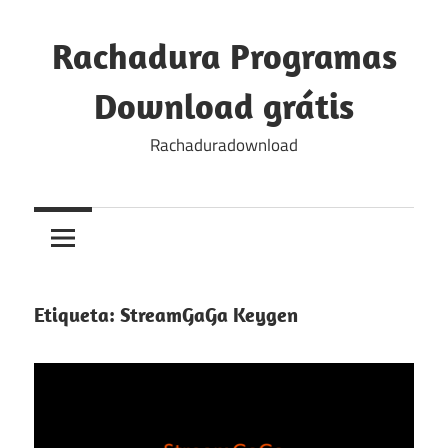
Skip
to
Rachadura Programas
content
Download grátis
Rachaduradownload
Etiqueta:
StreamGaGa Keygen