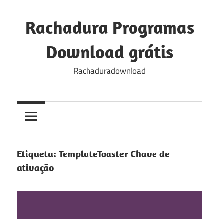
Skip
to
Rachadura Programas
content
Download grátis
Rachaduradownload
Etiqueta:
TemplateToaster Chave de
ativação