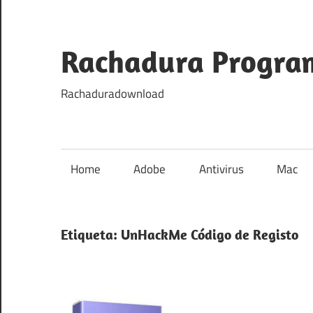
Skip
to
content
Rachadura Progra
Rachaduradownload
Home
Adobe
Antivirus
Mac
Etiqueta:
UnHackMe Código de Registo