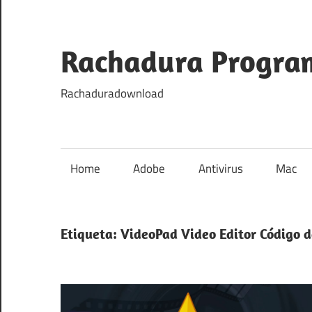
Skip
to
content
Rachadura Progra
Rachaduradownload
Home
Adobe
Antivirus
Mac
Etiqueta:
VideoPad Video Editor Código d