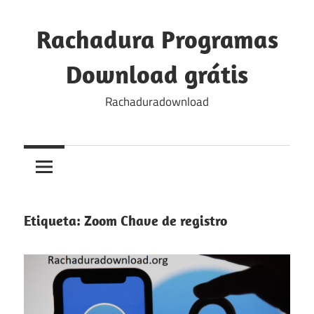
Skip
to
Rachadura Programas
content
Download grátis
Rachaduradownload
Etiqueta:
Zoom Chave de registro