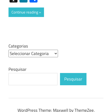
Continue reading
Categorias
Pesquisar
Pesquisar
WordPress Theme: Maxwell by ThemeZee.