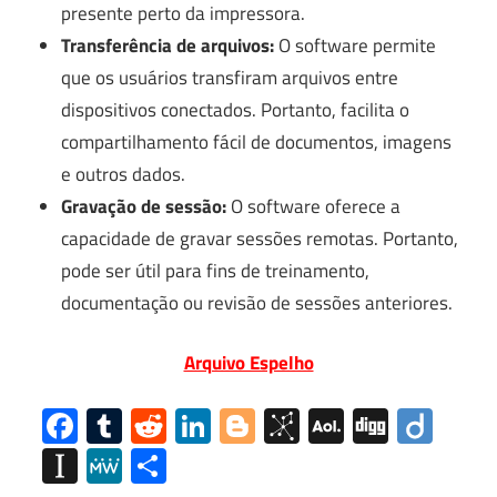
presente perto da impressora.
Transferência de arquivos:
O software permite
que os usuários transfiram arquivos entre
dispositivos conectados. Portanto, facilita o
compartilhamento fácil de documentos, imagens
e outros dados.
Gravação de sessão:
O software oferece a
capacidade de gravar sessões remotas. Portanto,
pode ser útil para fins de treinamento,
documentação ou revisão de sessões anteriores.
Arquivo Espelho
Facebook
Tumblr
Reddit
LinkedIn
Blogger
BibSonomy
AOL
Digg
Diig
Mail
Instapaper
MeWe
Share