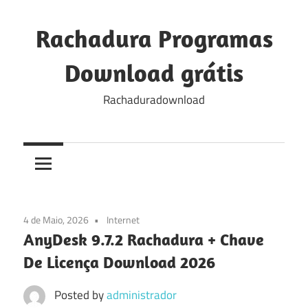
Skip
to
Rachadura Programas
content
Download grátis
Rachaduradownload
4 de Maio, 2026
Internet
AnyDesk 9.7.2 Rachadura + Chave
De Licença Download 2026
Posted by
administrador