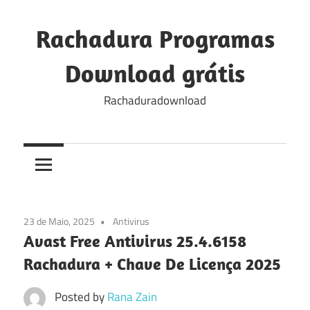
Skip
to
Rachadura Programas
content
Download grátis
Rachaduradownload
23 de Maio, 2025
Antivirus
Avast Free Antivirus 25.4.6158
Rachadura + Chave De Licença 2025
Posted by
Rana Zain