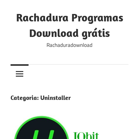
Skip
to
Rachadura Programas
content
Download grátis
Rachaduradownload
Categoria:
Uninstaller