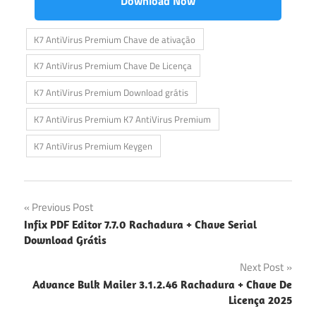
Download Now
K7 AntiVirus Premium Chave de ativação
K7 AntiVirus Premium Chave De Licença
K7 AntiVirus Premium Download grátis
K7 AntiVirus Premium K7 AntiVirus Premium
K7 AntiVirus Premium Keygen
Navegação
Previous Post
Infix PDF Editor 7.7.0 Rachadura + Chave Serial
de
Download Grátis
artigos
Next Post
Advance Bulk Mailer 3.1.2.46 Rachadura + Chave De
Licença 2025