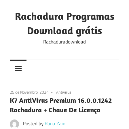
Skip
to
Rachadura Programas
content
Download grátis
Rachaduradownload
25 de Novembro, 2024
Antivirus
K7 AntiVirus Premium 16.0.0.1242
Rachadura + Chave De Licença
Posted by
Rana Zain