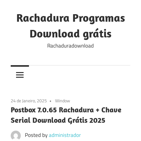
Skip
to
Rachadura Programas
content
Download grátis
Rachaduradownload
24 de Janeiro, 2025
Window
Postbox 7.0.65 Rachadura + Chave
Serial Download Grátis 2025
Posted by
administrador