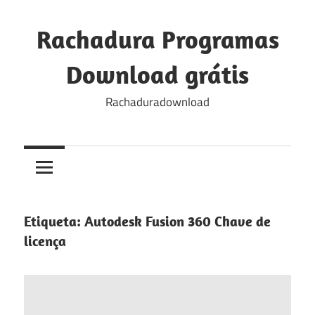
Skip
to
Rachadura Programas
content
Download grátis
Rachaduradownload
Etiqueta:
Autodesk Fusion 360 Chave de
licença