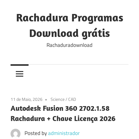
Skip
to
Rachadura Programas
content
Download grátis
Rachaduradownload
11 de Maio, 2026
Science / CAD
Autodesk Fusion 360 2702.1.58
Rachadura + Chave Licença 2026
Posted by
administrador