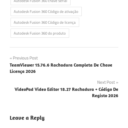
Autodesk Fusion 360 chave serial
Autodesk Fusion 360 Código de ativação
Autodesk Fusion 360 Código de licença
Autodesk Fusion 360 do produto
Navegação
Previous Post
TeamViewer 15.76.6 Rachadura Completa De Chave
de
Licença 2026
artigos
Next Post
VideoPad Video Editor 18.27 Rachadura + Código De
Registo 2026
Leave a Reply