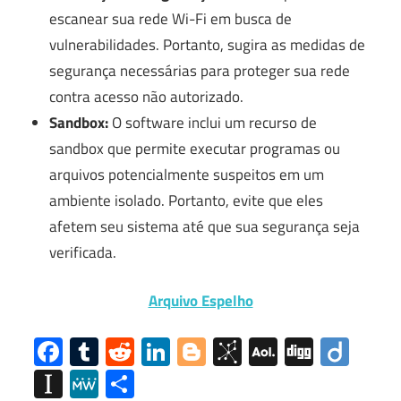
escanear sua rede Wi-Fi em busca de
vulnerabilidades. Portanto, sugira as medidas de
segurança necessárias para proteger sua rede
contra acesso não autorizado.
Sandbox:
O software inclui um recurso de
sandbox que permite executar programas ou
arquivos potencialmente suspeitos em um
ambiente isolado. Portanto, evite que eles
afetem seu sistema até que sua segurança seja
verificada.
Arquivo Espelho
Facebook
Tumblr
Reddit
LinkedIn
Blogger
BibSonomy
AOL
Digg
Diig
Mail
Instapaper
MeWe
Share