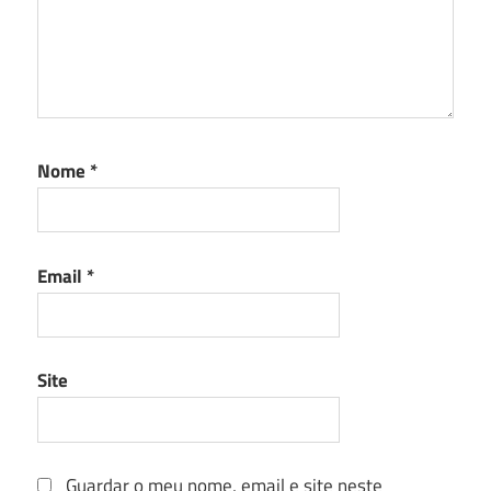
Nome
*
Email
*
Site
Guardar o meu nome, email e site neste