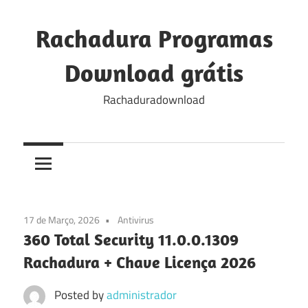
Skip
to
Rachadura Programas
content
Download grátis
Rachaduradownload
17 de Março, 2026
Antivirus
360 Total Security 11.0.0.1309
Rachadura + Chave Licença 2026
Posted by
administrador