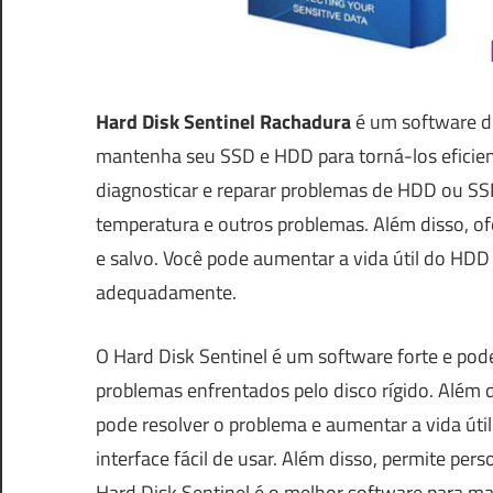
Hard Disk Sentinel Rachadura
é um software d
mantenha seu SSD e HDD para torná-los eficientes
diagnosticar e reparar problemas de HDD ou SSD
temperatura e outros problemas. Além disso, ofe
e salvo. Você pode aumentar a vida útil do H
adequadamente.
O Hard Disk Sentinel é um software forte e po
problemas enfrentados pelo disco rígido. Além d
pode resolver o problema e aumentar a vida úti
interface fácil de usar. Além disso, permite pers
Hard Disk Sentinel é o melhor software para ma