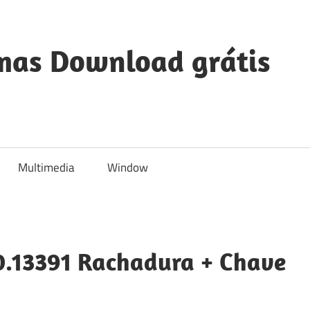
mas Download grátis
Multimedia
Window
30.13391 Rachadura + Chave