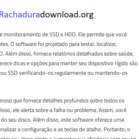
e monitoramento de SSD e HDD. Ele permite que você
. O software foi projetado para testar, localizar,
. Além disso, fornece relatórios detalhados sobre saúde,
rece dicas e opções para manter seu dispositivo rígido são
DD ou SSD verificando-os regularmente ou mantendo-os
deroso que fornece detalhes profundos sobre todos os
isso, ele alerta sobre a falha ou problema. Assim, você
l do seu disco. Além disso, este software oferece uma
onalizar a configuração e as teclas de atalho. Portanto, o
nter seu disco rígido e aumentar sua eficiência com pouco