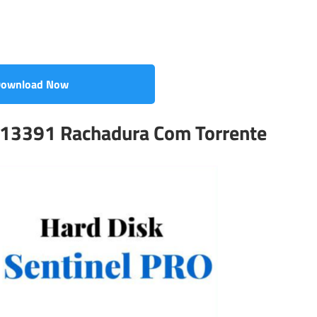
ownload Now
0.13391 Rachadura Com Torrente