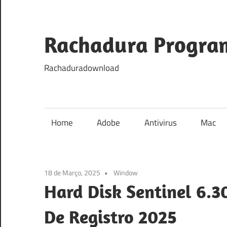
Skip
to
content
Rachadura Progra
Rachaduradownload
Home
Adobe
Antivirus
Mac
18 de Março, 2025
Window
Hard Disk Sentinel 6.
De Registro 2025