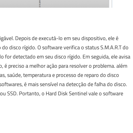
migável. Depois de executá-lo em seu dispositivo, ele é
o disco rígido. O software verifica o status S.M.A.R.T do
 for detectado em seu disco rígido. Em seguida, ele avisa
o, é preciso a melhor ação para resolver o problema. além
mas, saúde, temperatura e processo de reparo do disco
oftwares, é mais sensível na detecção de falha do disco.
 ou SSD. Portanto, o Hard Disk Sentinel vale o software