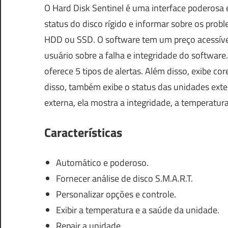
O Hard Disk Sentinel é uma interface poderosa e
status do disco rígido e informar sobre os pro
HDD ou SSD. O software tem um preço acessível
usuário sobre a falha e integridade do software.
oferece 5 tipos de alertas. Além disso, exibe c
disso, também exibe o status das unidades ext
externa, ela mostra a integridade, a temperatur
Características
Automático e poderoso.
Fornecer análise de disco S.M.A.R.T.
Personalizar opções e controle.
Exibir a temperatura e a saúde da unidade.
Repair a unidade.