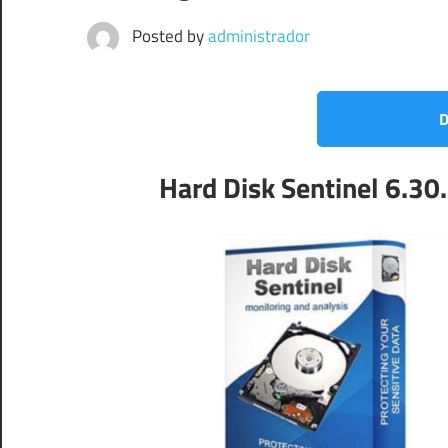
Posted by
administrador
D
Hard Disk Sentinel 6.3