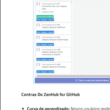
Contras Do ZenHub for GitHub
Curva de aprendizado:
Novos usuários podem 