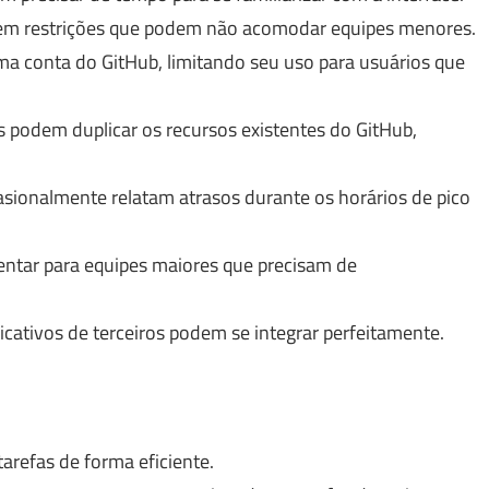
tem restrições que podem não acomodar equipes menores.
a conta do GitHub, limitando seu uso para usuários que
podem duplicar os recursos existentes do GitHub,
sionalmente relatam atrasos durante os horários de pico
tar para equipes maiores que precisam de
cativos de terceiros podem se integrar perfeitamente.
arefas de forma eficiente.