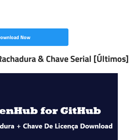
ownload Now
Rachadura & Chave Serial [Últimos]