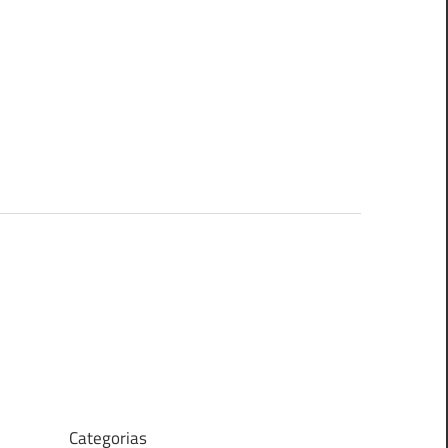
Categorias