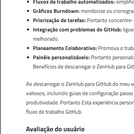
Fluxos de trabalho automatizados:
simplifi
Gráficos Burndown:
monitorize os cronogram
Priorização de tarefas:
Portanto concentre-se
Integração com problemas do GitHub:
ligue
melhorado.
Planeamento Colaborativo:
Promova o traba
Painéis personalizáveis:
Portanto personaliz
Benefícios de descarregar o ZenHub para Gi
Ao descarregar o ZenHub para GitHub do meu we
valiosos, incluindo guias de configuração passo 
produtividade. Portanto Esta experiência pers
fluxo de trabalho GitHub.
Avaliação do usuário