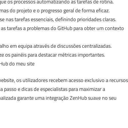
que os processos automatizando as tarefas de rotina.
as do projeto e o progresso geral de forma eficaz.
 nas tarefas essenciais, definindo prioridades claras.
 as tarefas a problemas do GitHub para obter um contexto
lho em equipa através de discussões centralizadas.
e os painéis para destacar métricas importantes.
tHub do meu site
bsite, os utilizadores recebem acesso exclusivo a recursos
a passo e dicas de especialistas para maximizar a
onalizada garante uma integração ZenHub suave no seu