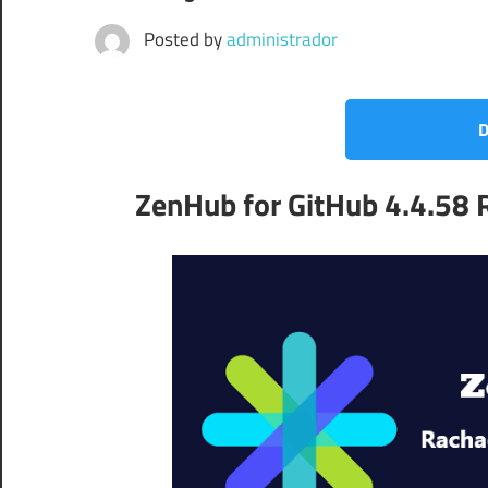
Posted by
administrador
D
ZenHub for GitHub 4.4.58 