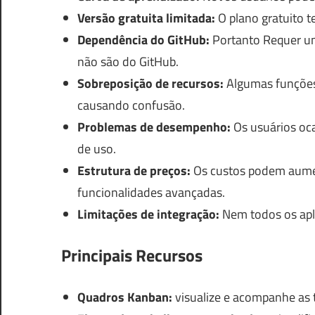
Versão gratuita limitada:
O plano gratuito 
Dependência do GitHub:
Portanto Requer um
não são do GitHub.
Sobreposição de recursos:
Algumas funções 
causando confusão.
Problemas de desempenho:
Os usuários oca
de uso.
Estrutura de preços:
Os custos podem aumen
funcionalidades avançadas.
Limitações de integração:
Nem todos os apli
Principais Recursos
Quadros Kanban:
visualize e acompanhe as t