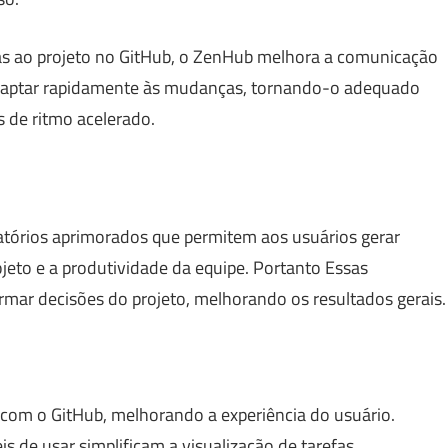
das ao projeto no GitHub, o ZenHub melhora a comunicação
 adaptar rapidamente às mudanças, tornando-o adequado
 de ritmo acelerado.
tórios aprimorados que permitem aos usuários gerar
eto e a produtividade da equipe. Portanto Essas
rmar decisões do projeto, melhorando os resultados gerais.
com o GitHub, melhorando a experiência do usuário.
 de usar simplificam a visualização de tarefas.