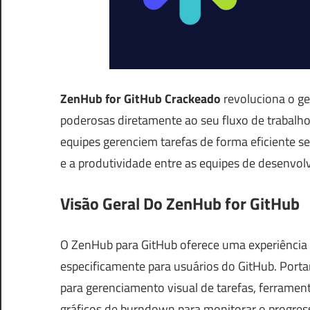
ZenHub for GitHub Crackeado
revoluciona o ge
poderosas diretamente ao seu fluxo de trabalho
equipes gerenciem tarefas de forma eficiente 
e a produtividade entre as equipes de desenvol
Visão Geral Do ZenHub for GitHub
O ZenHub para GitHub oferece uma experiência 
especificamente para usuários do GitHub. Port
para gerenciamento visual de tarefas, ferrament
gráficos de burndown para monitorar o progres