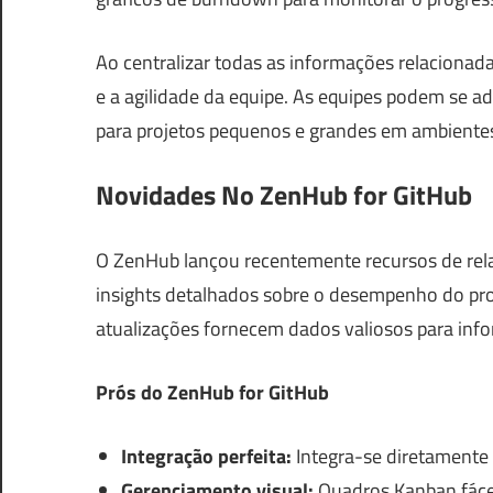
Ao centralizar todas as informações relaciona
e a agilidade da equipe. As equipes podem se
para projetos pequenos e grandes em ambientes
Novidades No ZenHub for GitHub
O ZenHub lançou recentemente recursos de rela
insights detalhados sobre o desempenho do proj
atualizações fornecem dados valiosos para info
Prós do ZenHub for GitHub
Integração perfeita:
Integra-se diretamente 
Gerenciamento visual:
Quadros Kanban fáceis